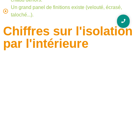
Un grand panel de finitions existe (velouté, écrasé,
taloché...).
Chiffres sur l'isolation
par l'intérieure
Depuis 2009 l’Agence Midi-Pyrénées isolation vous
accompagne tout au long de votre
projet d’isolation thermique par l’intérieur et de ravalement
de façade