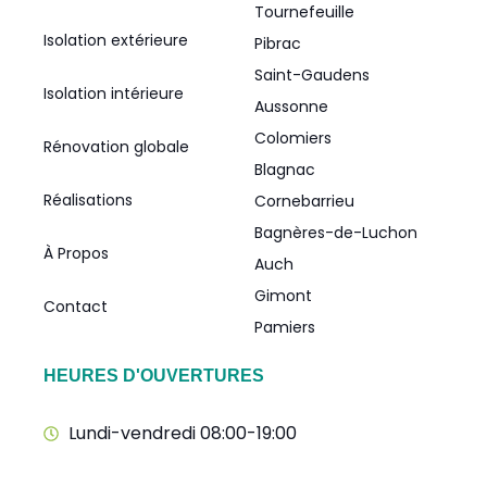
Tournefeuille
Isolation extérieure
Pibrac
Saint-Gaudens
Isolation intérieure
Aussonne
Colomiers
Rénovation globale
Blagnac
Réalisations
Cornebarrieu
Bagnères-de-Luchon
À Propos
Auch
Gimont
Contact
Pamiers
HEURES D'OUVERTURES
Lundi-vendredi 08:00-19:00