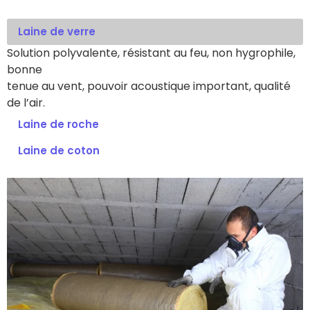
Laine de verre
Solution polyvalente, résistant au feu, non hygrophile,
bonne
tenue au vent, pouvoir acoustique important, qualité
de l’air.
Laine de roche
Laine de coton