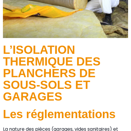
L’ISOLATION
THERMIQUE DES
PLANCHERS DE
SOUS-SOLS ET
GARAGES
Les réglementations
La nature des pièces (garages, vides sanitaires) et