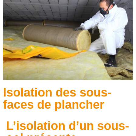
Isolation des sous-
faces de plancher​
L’isolation d’un sous-