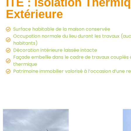
ITE : Isolation Thermi
Extérieure
Surface habitable de la maison conservée
Occupation normale du lieu durant les travaux (au
habitants)
Décoration intérieure laissée intacte
Façade embellie dans le cadre de travaux couplés à 
thermique
Patrimoine immobilier valorisé à l’occasion d’une r