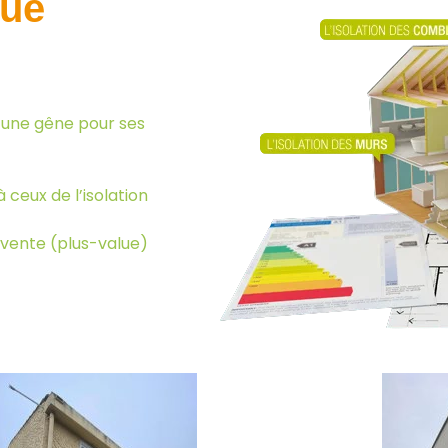
que
cune gêne pour ses
ceux de l’isolation
evente (plus-value)