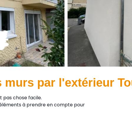
 murs par l'extérieur T
st pas chose facile.
 éléments à prendre en compte pour