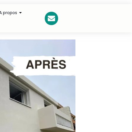
A propos