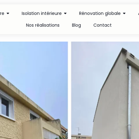
ure
Isolation intérieure
Rénovation globale
Nos réalisations
Blog
Contact